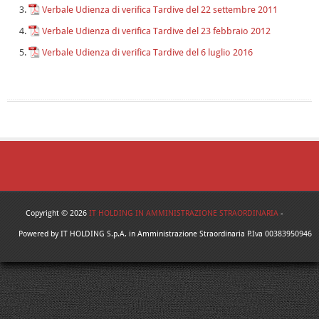
Verbale Udienza di verifica Tardive del 22 settembre 2011
Verbale Udienza di verifica Tardive del 23 febbraio 2012
Verbale Udienza di verifica Tardive del 6 luglio 2016
Copyright © 2026
IT HOLDING IN AMMINISTRAZIONE STRAORDINARIA
-
Powered by IT HOLDING S.p.A. in Amministrazione Straordinaria P.Iva 00383950946