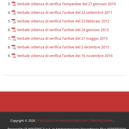
Verbale Udienza di verifica Tempestive del 27 gennaio 2010
Verbale Udienza di verifica Tardive del 22 settembre 2011
Verbale Udienza di verifica Tardive del 23 febbraio 2012
Verbale Udienza di verifica Tardive del 24 gennaio 2013
Verbale Udienza di verifica Tardive del 27 maggio 2015
Verbale Udienza di verifica Tardive del 2 dicembre 2015
Verbale Udienza di verifica Tardive del 16 novembre 2016
Copyright © 2026
IT HOLDING IN AMMINISTRAZIONE STRAORDINARIA
-