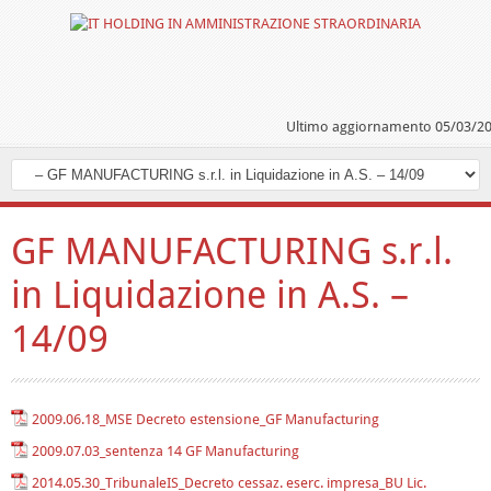
Ultimo aggiornamento 05/03/2
GF MANUFACTURING s.r.l.
in Liquidazione in A.S. –
14/09
2009.06.18_MSE Decreto estensione_GF Manufacturing
2009.07.03_sentenza 14 GF Manufacturing
2014.05.30_TribunaleIS_Decreto cessaz. eserc. impresa_BU Lic.