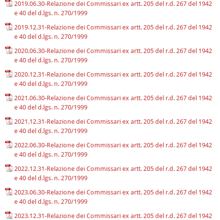
2019.06.30-Relazione dei Commissari ex artt. 205 del r.d. 267 del 1942
e 40 del d.lgs. n. 270/1999
2019.12.31-Relazione dei Commissari ex artt. 205 del r.d. 267 del 1942
e 40 del d.lgs. n. 270/1999
2020.06.30-Relazione dei Commissari ex artt. 205 del r.d. 267 del 1942
e 40 del d.lgs. n. 270/1999
2020.12.31-Relazione dei Commissari ex artt. 205 del r.d. 267 del 1942
e 40 del d.lgs. n. 270/1999
2021.06.30-Relazione dei Commissari ex artt. 205 del r.d. 267 del 1942
e 40 del d.lgs. n. 270/1999
2021.12.31-Relazione dei Commissari ex artt. 205 del r.d. 267 del 1942
e 40 del d.lgs. n. 270/1999
2022.06.30-Relazione dei Commissari ex artt. 205 del r.d. 267 del 1942
e 40 del d.lgs. n. 270/1999
2022.12.31-Relazione dei Commissari ex artt. 205 del r.d. 267 del 1942
e 40 del d.lgs. n. 270/1999
2023.06.30-Relazione dei Commissari ex artt. 205 del r.d. 267 del 1942
e 40 del d.lgs. n. 270/1999
2023.12.31-Relazione dei Commissari ex artt. 205 del r.d. 267 del 1942